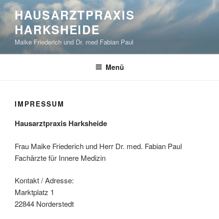
Zum
HAUSARZTPRAXIS
Inhalt
HARKSHEIDE
springen
Maike Friederich und Dr. med Fabian Paul
Menü
IMPRESSUM
Hausarztpraxis Harksheide
Frau Maike Friederich und Herr Dr. med. Fabian Paul
Fachärzte für Innere Medizin
Kontakt / Adresse:
Marktplatz 1
22844 Norderstedt