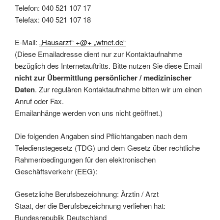
Telefon: 040 521 107 17
Telefax: 040 521 107 18
E-Mail:
„Hausarzt“ +@+ „wtnet.de“
(Diese Emailadresse dient nur zur Kontaktaufnahme
bezüglich des Internetauftritts. Bitte nutzen Sie diese Email
nicht zur Übermittlung persönlicher / medizinischer
Daten
. Zur regulären Kontaktaufnahme bitten wir um einen
Anruf oder Fax.
Emailanhänge werden von uns nicht geöffnet.)
Die folgenden Angaben sind Pflichtangaben nach dem
Teledienstegesetz (TDG) und dem Gesetz über rechtliche
Rahmenbedingungen für den elektronischen
Geschäftsverkehr (EEG):
Gesetzliche Berufsbezeichnung: Ärztin / Arzt
Staat, der die Berufsbezeichnung verliehen hat:
Bundesrepublik Deutschland